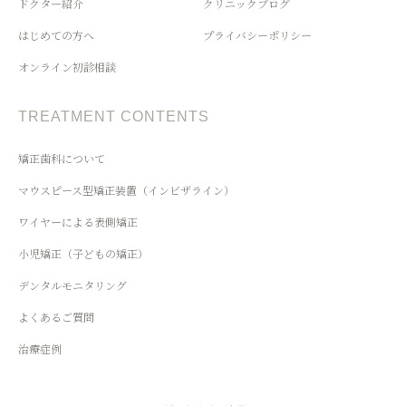
ドクター紹介
クリニックブログ
はじめての方へ
プライバシーポリシー
オンライン初診相談
TREATMENT CONTENTS
矯正歯科について
マウスピース型矯正装置（インビザライン）
ワイヤーによる表側矯正
小児矯正（子どもの矯正）
デンタルモニタリング
よくあるご質問
治療症例