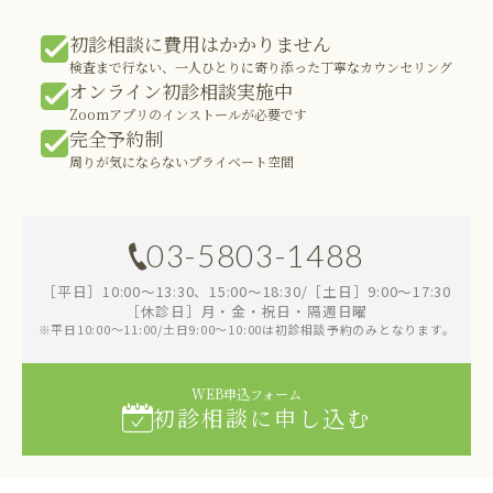
初診相談に費用はかかりません
検査まで行ない、一人ひとりに寄り添った丁寧なカウンセリング
オンライン初診相談実施中
Zoomアプリのインストールが必要です
完全予約制
周りが気にならないプライベート空間
03-5803-1488
［平日］10:00～13:30、15:00～18:30/［土日］9:00～17:30
［休診日］月・金・祝日・隔週日曜
※平日10:00～11:00/土日9:00～10:00は初診相談予約のみとなります。
WEB申込フォーム
初診相談に申し込む