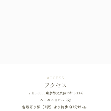
ACCESS
アクセス
〒113-0033東京都文京区本郷1-33-6
へミニスⅡビル 2階
各最寄り駅（3駅）より徒歩約3分以内。