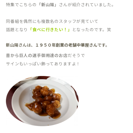
特集でこちらの
「新山陽」
さんが紹介されていました。
同番組を偶然にも複数名のスタッフが見ていて
話題となり
「食べに行きたい！」
となったのです。笑
新山陽さんは、
１９５０年創業の老舗中華屋さん
です。
昔から巨人の選手御用達のお店
だそうで
サインもいっぱい飾ってありますよ！