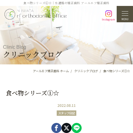
食べ物シリーズ①☆｜水道橋の矯正歯科 アールエフ矯正歯科
MENU
Instagram
Clinic Blog
クリニックブログ
アールエフ矯正歯科 ホーム
クリニックブログ
食べ物シリーズ①☆
食べ物シリーズ①☆
2022.08.11
スタッフ日記