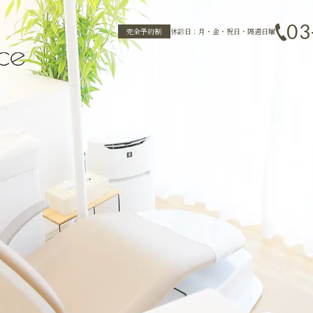
03
完全予約制
休診日：月・金・祝日・隔週日曜