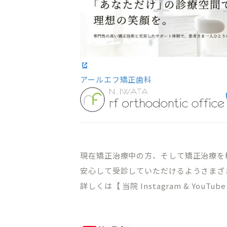
オンライン初診相談
アールエフ矯正歯科
03-58
［平日］10:00～13:30、15:00
［休診日］月・金
※平日10:00～11:00/土日9:00
現在矯正治療中の方、そして矯正治療を
安心して受診していただけるようさまざ
詳しくは【 当院 Instagram & You