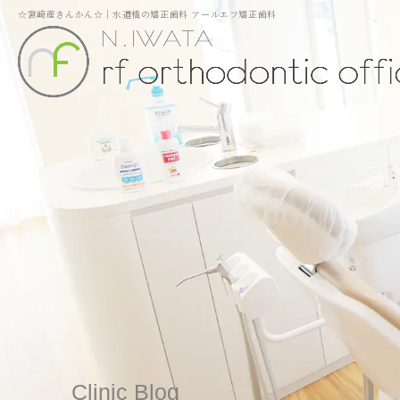
☆宮崎産きんかん☆｜水道橋の矯正歯科 アールエフ矯正歯科
Clinic Blog