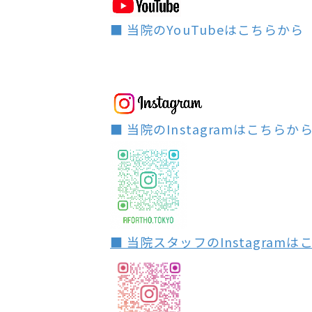
■ 当院のYouTubeはこちらから
■ 当院のInstagramはこちらか
■ 当院スタッフのInstagram