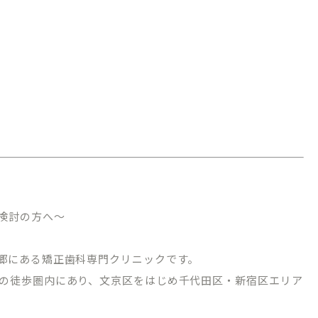
検討の方へ～
郷にある矯正歯科専門クリニックです。
の徒歩圏内にあり、文京区をはじめ千代田区・新宿区エリア