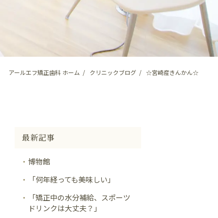
アールエフ矯正歯科 ホーム
クリニックブログ
☆宮崎産きんかん☆
最新記事
博物館
「何年経っても美味しい」
「矯正中の水分補給、スポーツ
ドリンクは大丈夫？」