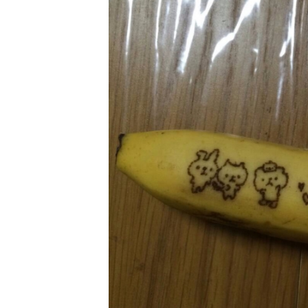
オンライン初診相談
03-58
［平日］10:00～13:30、15:00
［休診日］月・金
※平日10:00～11:00/土日9:00