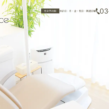
03
完全予約制
休診日：月・金・祝日・隔週日曜