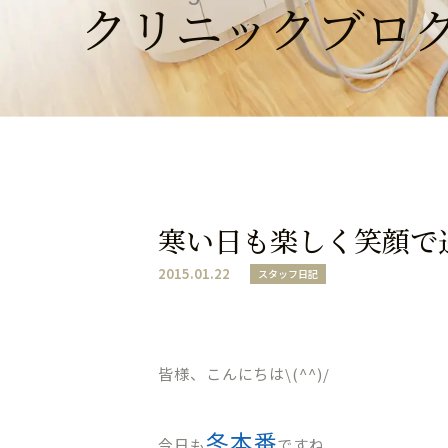
クリニックブロ
寒い日も楽しく笑顔で
2015.01.22
スタッフ日記
皆様、こんにちは\(^^)/
冬本番
今日も
ですね