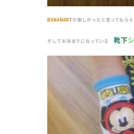
BANANART
が楽しかったと言ってもらえ
靴
下
そしてお決まりになっている