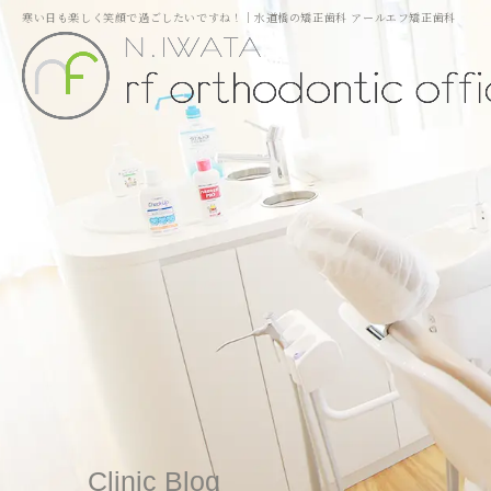
寒い日も楽しく笑顔で過ごしたいですね！｜水道橋の矯正歯科 アールエフ矯正歯科
Clinic Blog