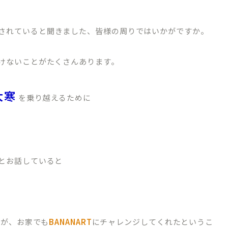
されていると聞きました、皆様の周りではいかがですか。
けないことがたくさんあります。
大寒
を乗り越えるために
とお話していると
妹が、お家でも
BANANART
にチャレンジしてくれたというこ