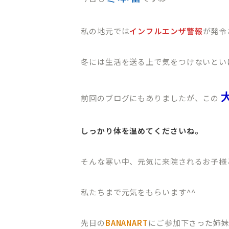
私の地元では
インフルエンザ警報
が発令
冬には生活を送る上で気をつけないとい
前回のブログにもありましたが、この
しっかり体を温めてくださいね。
そんな寒い中、元気に来院されるお子様
私たちまで元気をもらいます^^
先日の
BANANART
にご参加下さった姉