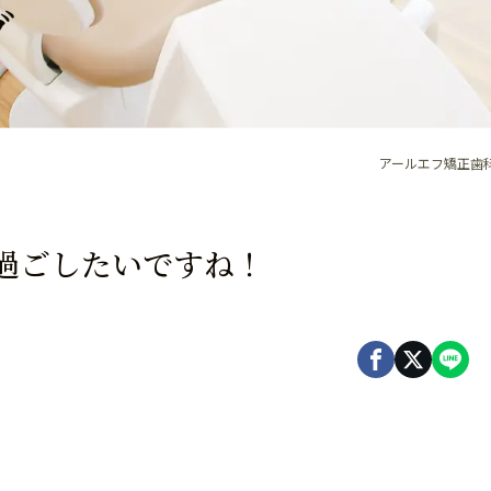
グ
アールエフ矯正歯科
過ごしたいですね！