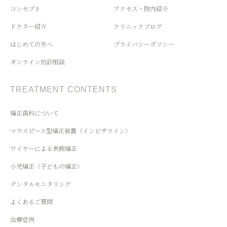
コンセプト
アクセス・院内紹介
ドクター紹介
クリニックブログ
はじめての方へ
プライバシーポリシー
オンライン初診相談
TREATMENT CONTENTS
矯正歯科について
マウスピース型矯正装置（インビザライン）
ワイヤーによる表側矯正
小児矯正（子どもの矯正）
デンタルモニタリング
よくあるご質問
治療症例