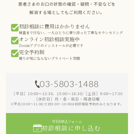
患者さまのお口の状態の確認・疑問・不安などを
解消する場としてもご利用ください。
初診相談に費用はかかりません
検査まで行ない、一人ひとりに寄り添った丁寧なカウンセリング
オンライン初診相談実施中
Zoomアプリのインストールが必要です
完全予約制
周りが気にならないプライベート空間
03-5803-1488
［平日］10:00～13:30、15:00～18:30/［土日］9:00～17:30
［休診日］月・金・祝日・隔週日曜
※平日10:00～11:00/土日9:00～10:00は初診相談予約のみとなります。
WEB申込フォーム
初診相談に申し込む