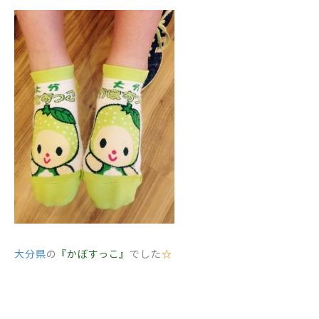
大分県
の
『かぼすっこ』
でした
☆