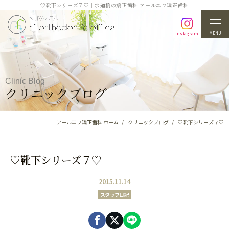
♡靴下シリーズ７♡｜水道橋の矯正歯科 アールエフ矯正歯科
MENU
Instagram
Clinic Blog
クリニックブログ
アールエフ矯正歯科 ホーム
クリニックブログ
♡靴下シリーズ７♡
♡靴下シリーズ７♡
2015.11.14
スタッフ日記