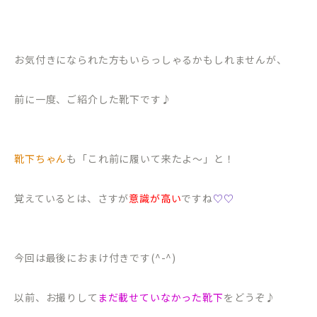
お気付きになられた方もいらっしゃるかもしれませんが、
前に一度、ご紹介した靴下です♪
靴下ちゃん
も「これ前に履いて来たよ〜」と！
覚えているとは、さすが
意識が高い
ですね
♡♡
今回は最後におまけ付きです(^-^)
以前、お撮りして
まだ載せていなかった靴下
をどうぞ♪