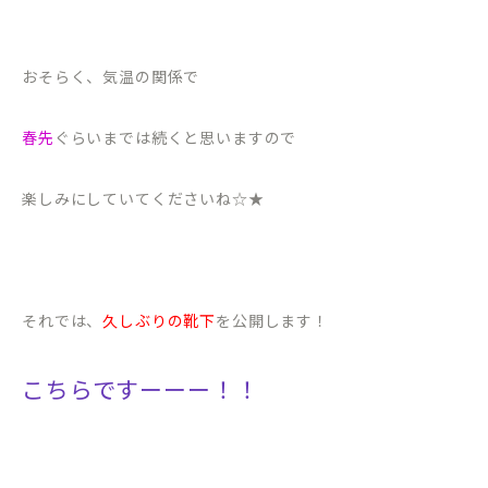
おそらく、気温の関係で
春先
ぐらいまでは続くと思いますので
楽しみにしていてくださいね☆★
それでは、
久しぶりの靴下
を公開します！
こちらですーーー！！