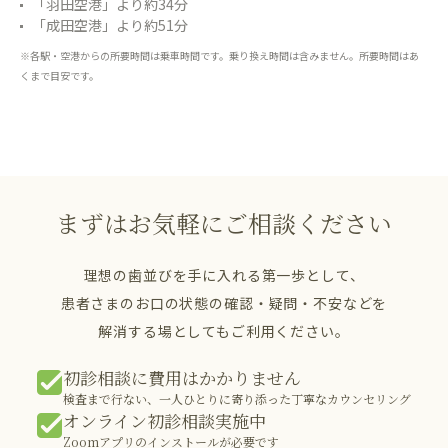
「羽田空港」より約34分
「成田空港」より約51分
※各駅・空港からの所要時間は乗車時間です。乗り換え時間は含みません。所要時間はあ
くまで目安です。
まずはお気軽にご相談ください
理想の歯並びを手に入れる第一歩として、
患者さまのお口の状態の確認・疑問・不安などを
解消する場としてもご利用ください。
初診相談に費用はかかりません
検査まで行ない、一人ひとりに寄り添った丁寧なカウンセリング
オンライン初診相談実施中
Zoomアプリのインストールが必要です