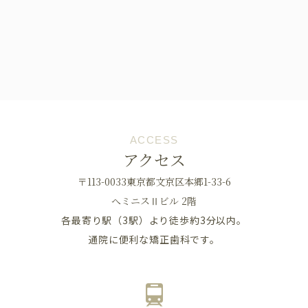
ACCESS
アクセス
〒113-0033東京都文京区本郷1-33-6
へミニスⅡビル 2階
各最寄り駅（3駅）より徒歩約3分以内。
通院に便利な矯正歯科です。