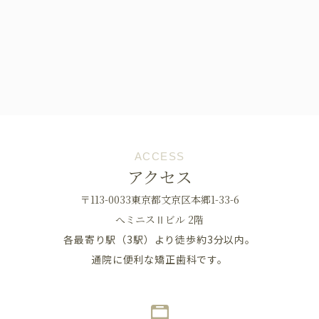
ACCESS
アクセス
〒113-0033東京都文京区本郷1-33-6
へミニスⅡビル 2階
各最寄り駅（3駅）より徒歩約3分以内。
通院に便利な矯正歯科です。