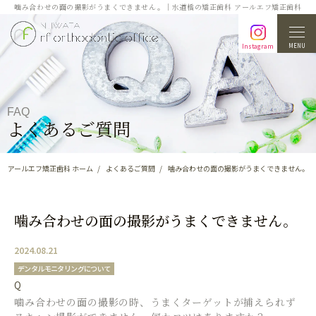
噛み合わせの面の撮影がうまくできません。｜水道橋の矯正歯科 アールエフ矯正歯科
MENU
Instagram
FAQ
よくあるご質問
アールエフ矯正歯科 ホーム
よくあるご質問
噛み合わせの面の撮影がうまくできません。
噛み合わせの面の撮影がうまくできません。
2024.08.21
デンタルモニタリングについて
Q
噛み合わせの面の撮影の時、うまくターゲットが捕えられず