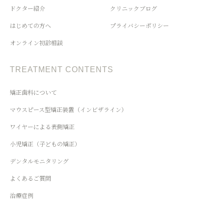
ドクター紹介
クリニックブログ
はじめての方へ
プライバシーポリシー
オンライン初診相談
TREATMENT CONTENTS
矯正歯科について
マウスピース型矯正装置（インビザライン）
ワイヤーによる表側矯正
小児矯正（子どもの矯正）
デンタルモニタリング
よくあるご質問
治療症例