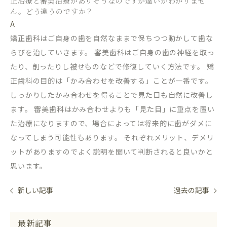
正治療と審美治療がありそうなのですが違いがわかりませ
ん。どう違うのですか？
A
矯正歯科はご自身の歯を自然なままで保ちつつ動かして歯な
らびを治していきます。 審美歯科はご自身の歯の神経を取っ
たり、削ったりし被せものなどで修復していく方法です。 矯
正歯科の目的は「かみ合わせを改善する」ことが一番です。
しっかりしたかみ合わせを得ることで見た目も自然に改善し
ます。 審美歯科はかみ合わせよりも「見た目」に重点を置い
た治療になりますので、場合によっては将来的に歯がダメに
なってしまう可能性もあります。 それぞれメリット、デメリ
ットがありますのでよく説明を聞いて判断されると良いかと
思います。
新しい記事
過去の記事
最新記事