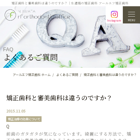
矯正歯科と審美歯科は違うのですか？｜水道橋の矯正歯科 アールエフ矯正歯科
MENU
Instagram
FAQ
よくあるご質問
アールエフ矯正歯科 ホーム
よくあるご質問
矯正歯科と審美歯科は違うのですか？
矯正歯科と審美歯科は違うのですか？
2015.11.05
矯正治療の効果について
Q
前歯のガタガタが気になっています。綺麗にする方法で、矯