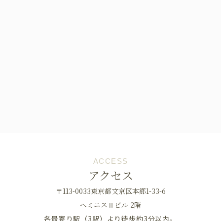
ACCESS
アクセス
〒113-0033東京都文京区本郷1-33-6
へミニスⅡビル 2階
各最寄り駅（3駅）より徒歩約3分以内。