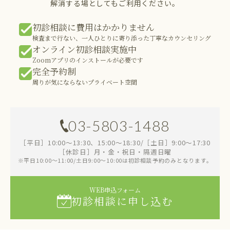
解消する場としてもご利用ください。
初診相談に費用はかかりません
検査まで行ない、一人ひとりに寄り添った丁寧なカウンセリング
オンライン初診相談実施中
Zoomアプリのインストールが必要です
完全予約制
周りが気にならないプライベート空間
03-5803-1488
［平日］10:00～13:30、15:00～18:30/［土日］9:00～17:30
［休診日］月・金・祝日・隔週日曜
※平日10:00～11:00/土日9:00～10:00は初診相談予約のみとなります。
WEB申込フォーム
初診相談に申し込む