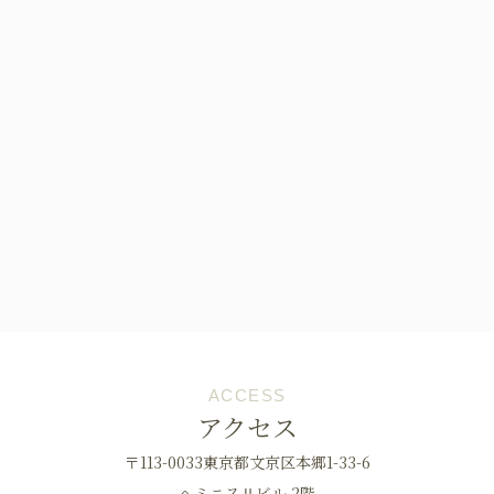
ACCESS
アクセス
〒113-0033東京都文京区本郷1-33-6
へミニスⅡビル 2階