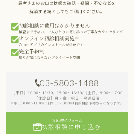
患者さまのお口の状態の確認・疑問・不安などを
解消する場としてもご利用ください。
初診相談に費用はかかりません
検査まで行ない、一人ひとりに寄り添った丁寧なカウンセリング
オンライン初診相談実施中
Zoomアプリのインストールが必要です
完全予約制
周りが気にならないプライベート空間
03-5803-1488
［平日］10:00～13:30、15:00～18:30/［土日］9:00～17:30
［休診日］月・金・祝日・隔週日曜
※平日10:00～11:00/土日9:00～10:00は初診相談予約のみとなります。
WEB申込フォーム
初診相談に申し込む