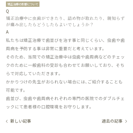
矯正治療の影響について
Q
矯正治療中に虫歯ができたり、詰め物が取れたり、親知らず
が痛み出したらどうしたらよいでしょうか？
A
私たちは矯正治療で歯並びを治す事と同じくらい、虫歯や歯
周病を予防する事は非常に重要だと考えています。
そのため、当院での矯正治療中は虫歯や歯周病などのチェッ
クのために一般歯科の受診も合わせてお願いしており、そち
らで対応していただきます。
かかりつけの先生がおられない場合には､ご紹介することも
可能です。
歯並び、虫歯や歯周病それぞれの専門の医院でのダブルチェ
ックにて患者様の口腔環境をお守りします。
新しい記事
過去の記事