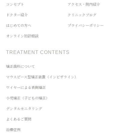
コンセプト
アクセス・院内紹介
ドクター紹介
クリニックブログ
はじめての方へ
プライバシーポリシー
オンライン初診相談
TREATMENT CONTENTS
矯正歯科について
マウスピース型矯正装置（インビザライン）
ワイヤーによる表側矯正
小児矯正（子どもの矯正）
デンタルモニタリング
よくあるご質問
治療症例