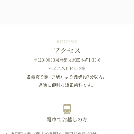
ACCESS
アクセス
〒113-0033東京都文京区本郷1-33-6
へミニスⅡビル 2階
各最寄り駅（3駅）より徒歩約3分以内。
通院に便利な矯正歯科です。
電車でお越しの方
JR中央・総武線「水道橋駅」東口から徒歩3分