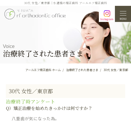
30代 女性／東京都｜水道橋の矯正歯科 アールエフ矯正歯科
MENU
Instagram
Voice
治療終了された患者さま
アールエフ矯正歯科 ホーム
治療終了された患者さま
30代 女性／東京都
30代 女性／東京都
治療終了時アンケート
Q）矯正治療を始めたきっかけは何ですか？
八重歯が気になった為。