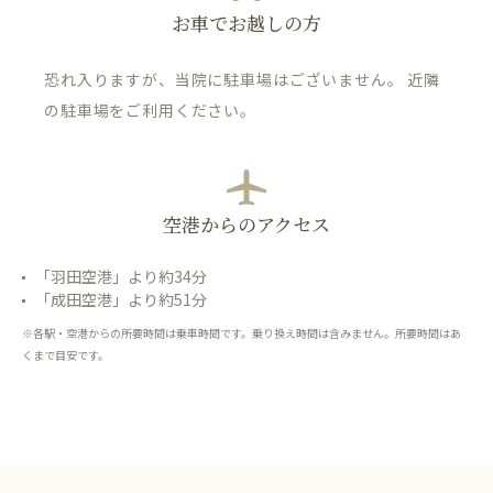
お車でお越しの方
恐れ入りますが、当院に駐車場はございません。 近隣
の駐車場をご利用ください。
空港からのアクセス
「羽田空港」より約34分
「成田空港」より約51分
※各駅・空港からの所要時間は乗車時間です。乗り換え時間は含みません。所要時間はあ
くまで目安です。