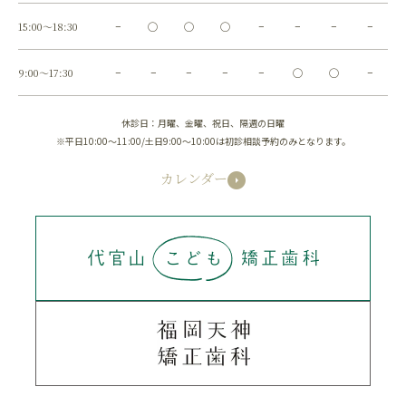
15:00～18:30
−
◯
◯
◯
−
−
−
−
9:00～17:30
−
−
−
−
−
◯
◯
−
休診日：月曜、金曜、祝日、隔週の日曜
※平日10:00～11:00/土日9:00～10:00は初診相談予約のみとなります。
カレンダー