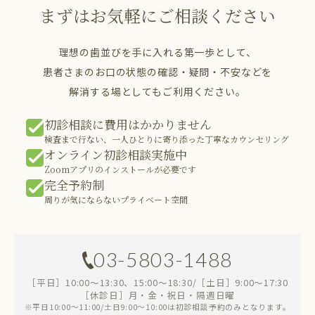
まずはお気軽にご相談ください
理想の歯並びを手に入れる第一歩として、
患者さまのお口の状態の確認・疑問・不安などを
解消する場としてもご利用ください。
初診相談に費用はかかりません
検査まで行ない、一人ひとりに寄り添った丁寧なカウンセリング
オンライン初診相談実施中
Zoomアプリのインストールが必要です
完全予約制
周りが気にならないプライベート空間
03-5803-1488
［平日］10:00～13:30、15:00～18:30/［土日］9:00～17:30
［休診日］月・金・祝日・隔週日曜
※平日10:00～11:00/土日9:00～10:00は初診相談予約のみとなります。