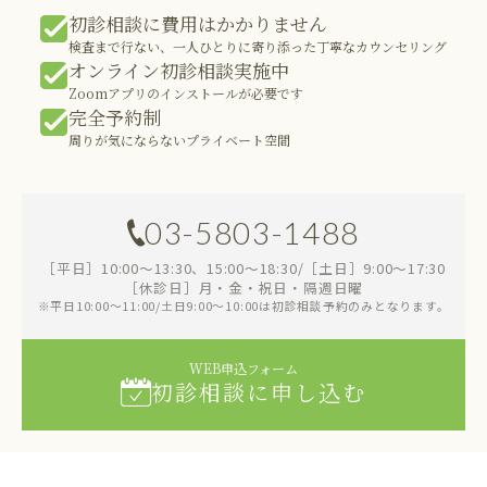
初診相談に費用はかかりません
検査まで行ない、一人ひとりに寄り添った丁寧なカウンセリング
オンライン初診相談実施中
Zoomアプリのインストールが必要です
完全予約制
周りが気にならないプライベート空間
03-5803-1488
［平日］10:00～13:30、15:00～18:30/［土日］9:00～17:30
［休診日］月・金・祝日・隔週日曜
※平日10:00～11:00/土日9:00～10:00は初診相談予約のみとなります。
WEB申込フォーム
初診相談に申し込む