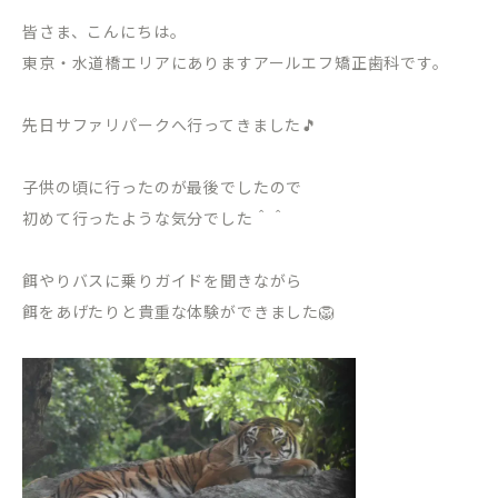
皆さま、こんにちは。
東京・水道橋エリアにありますアールエフ矯正歯科です。
先日サファリパークへ行ってきました🎵
子供の頃に行ったのが最後でしたので
初めて行ったような気分でした＾＾
餌やりバスに乗りガイドを聞きながら
餌をあげたりと貴重な体験ができました🦁