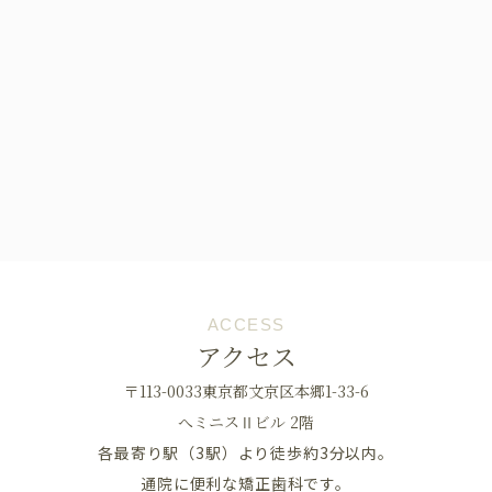
ACCESS
アクセス
〒113-0033東京都文京区本郷1-33-6
へミニスⅡビル 2階
各最寄り駅（3駅）より徒歩約3分以内。
通院に便利な矯正歯科です。