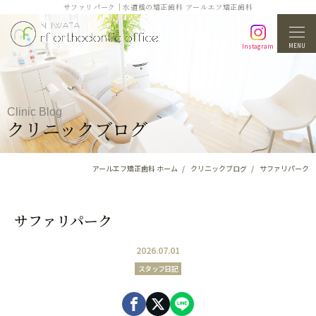
サファリパーク｜水道橋の矯正歯科 アールエフ矯正歯科
MENU
Instagram
Clinic Blog
クリニックブログ
アールエフ矯正歯科 ホーム
クリニックブログ
サファリパーク
サファリパーク
2026.07.01
スタッフ日記