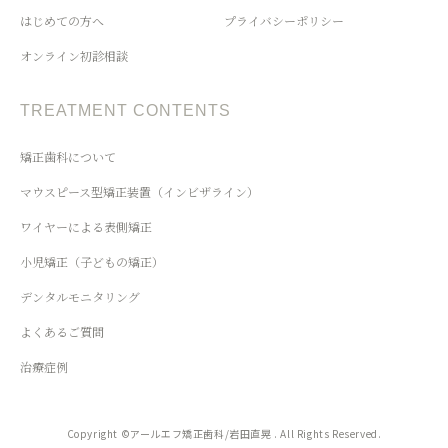
はじめての方へ
プライバシーポリシー
オンライン初診相談
TREATMENT CONTENTS
矯正歯科について
マウスピース型矯正装置（インビザライン）
ワイヤーによる表側矯正
小児矯正（子どもの矯正）
デンタルモニタリング
よくあるご質問
治療症例
Copyright ©アールエフ矯正歯科/岩田直晃 . All Rights Reserved.