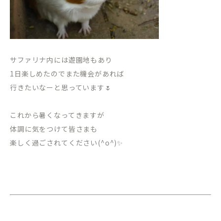
サファリナ内には遊園地もあり
1日楽しめたのでまた機会があれば
行きたいなーと思っています🌷
これから暑くなってきますが
体調に気をつけて皆さまも
楽しく過ごされてください(^o^)✨