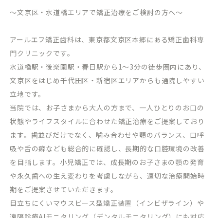
～文京区・水道橋エリアで矯正治療をご検討の方へ～
アールエフ矯正歯科は、東京都文京区本郷にある矯正歯科専
門クリニックです。
水道橋駅・後楽園駅・春日駅から
1
～
3
分の徒歩圏内にあり、
文京区をはじめ千代田区・新宿区エリアからも通院しやすい
立地です。
当院では、お子さまから大人の方まで、一人ひとりのお口の
状態やライフスタイルに合わせた矯正治療をご提案しており
ます。歯並びだけでなく、噛み合わせや顎のバランス、口呼
吸や舌の癖なども総合的に確認し、長期的な口腔環境の改善
を目指します。小児矯正では、成長期のお子さまの顎の発育
や永久歯への生え変わりを考慮しながら、適切な治療開始時
期をご提案させていただきます。
目立ちにくいマウスピース型矯正装置（インビザライン）や
遠隔診療
AI
モニタリング（デンタルモニタリング）にも対応